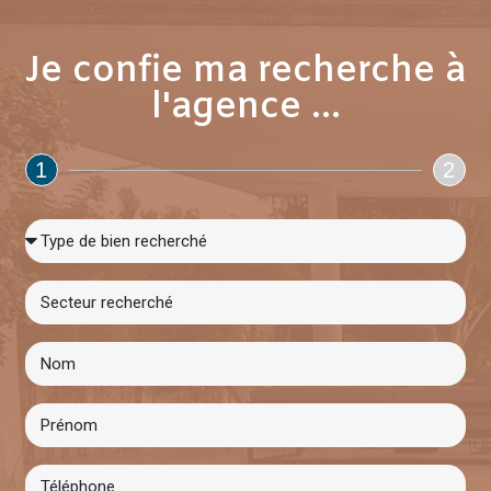
Je confie ma recherche à
l'agence ...
1
2