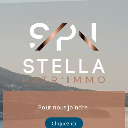
Pour nous joindre :
Cliquez ici