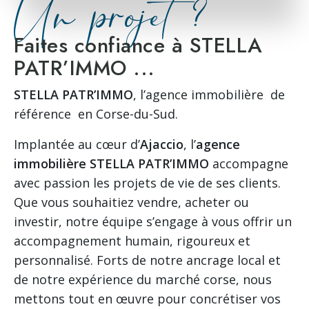
Un projet ?
Faites confiance à STELLA
PATR’IMMO ...
STELLA PATR’IMMO
, l’agence immobilière de
référence en Corse-du-Sud.
Implantée au cœur d’
Ajaccio
, l’
agence
immobilière
STELLA PATR’IMMO
accompagne
avec passion les projets de vie de ses clients.
Que vous souhaitiez vendre, acheter ou
investir, notre équipe s’engage à vous offrir un
accompagnement humain, rigoureux et
personnalisé. Forts de notre ancrage local et
de notre expérience du marché corse, nous
mettons tout en œuvre pour concrétiser vos