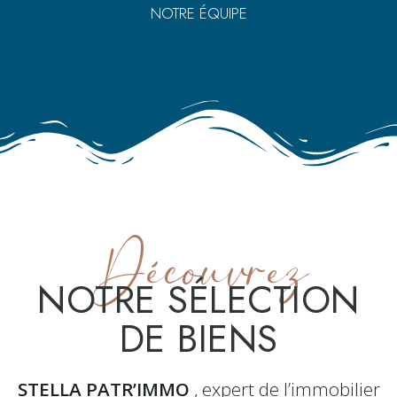
NOTRE ÉQUIPE
Découvrez
NOTRE SÉLECTION
DE BIENS
STELLA PATR’IMMO
, expert de l’immobilier