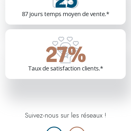
62
87 jours temps moyen de vente.*
66
%
Taux de satisfaction clients.*
Suivez-nous sur les réseaux !