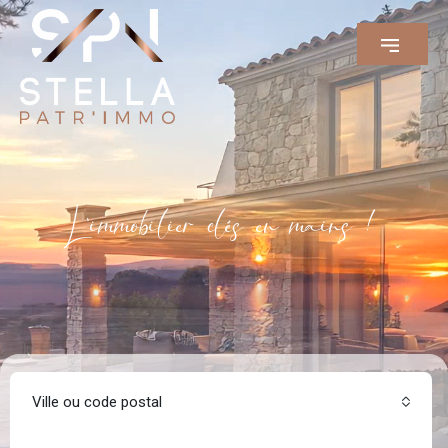
L'immobilier clés en mains !
Ville ou code postal