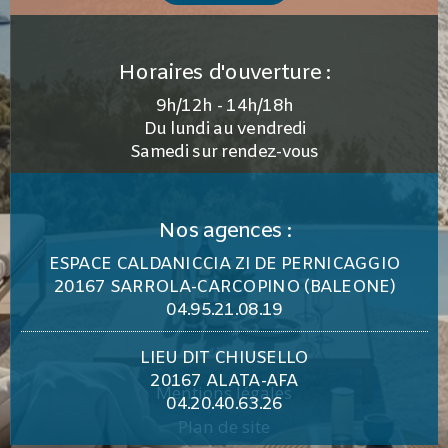
Horaires d'ouverture :
9h/12h - 14h/18h
Du lundi au vendredi
Samedi sur rendez-vous
Nos agences :
ESPACE CALDANICCIA ZI DE PERNICAGGIO
20167 SARROLA-CARCOPINO (BALEONE)
04.95.21.08.19
LIEU DIT CHIUSELLO
20167 ALATA-AFA
Mentions légales
04.20.40.63.26
Plan de site