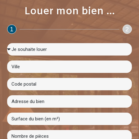
Louer mon bien ...
1
2