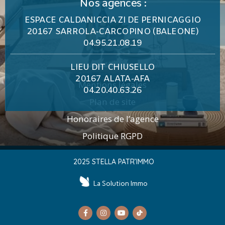
Nos agences :
ESPACE CALDANICCIA ZI DE PERNICAGGIO
20167 SARROLA-CARCOPINO (BALEONE)
04.95.21.08.19
LIEU DIT CHIUSELLO
20167 ALATA-AFA
Mentions légales
04.20.40.63.26
Plan de site
Honoraires de l’agence
Politique RGPD
2025 STELLA PATR’IMMO
La Solution Immo