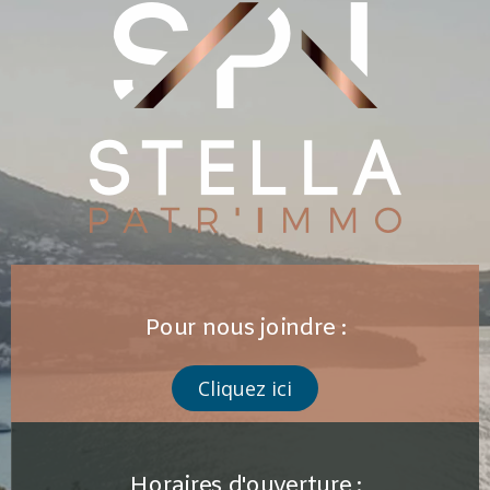
Pour nous joindre :
Cliquez ici
Horaires d'ouverture :