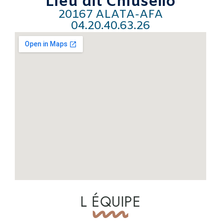
Lieu dit Chiusello
20167 ALATA-AFA
04.20.40.63.26
L ÉQUIPE