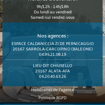
9h/12h - 14h/18h
Du lundi au vendredi
Samedi sur rendez-vous
Nos agences :
ESPACE CALDANICCIA ZI DE PERNICAGGIO
20167 SARROLA-CARCOPINO (BALEONE)
04.95.21.08.19
LIEU DIT CHIUSELLO
20167 ALATA-AFA
Mentions légales
04.20.40.63.26
Plan de site
Honoraires de l’agence
Politique RGPD