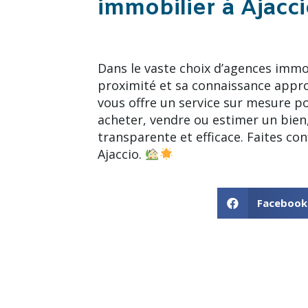
immobilier à Ajacc
Dans le vaste choix d’agences immo
proximité et sa connaissance appro
vous offre un service sur mesure p
acheter, vendre ou estimer un bie
transparente et efficace. Faites c
Ajaccio.
Facebook