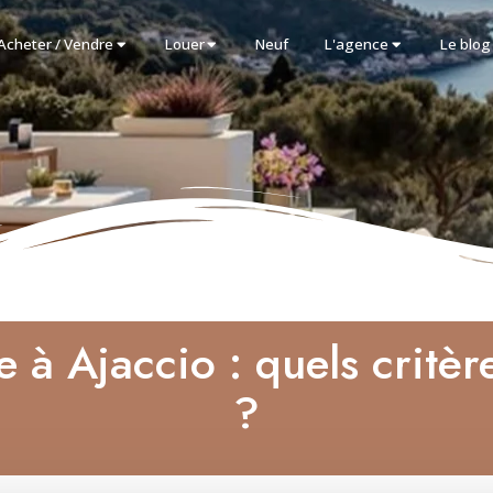
Acheter / Vendre
Louer
Neuf
L'agence
Le blog
à Ajaccio : quels critèr
?