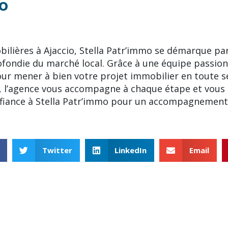
io
bilières à Ajaccio, Stella Patr’immo se démarque pa
fondie du marché local. Grâce à une équipe passion
our mener à bien votre projet immobilier en toute s
n, l’agence vous accompagne à chaque étape et vou
onfiance à Stella Patr’immo pour un accompagnement 
Twitter
LinkedIn
Email