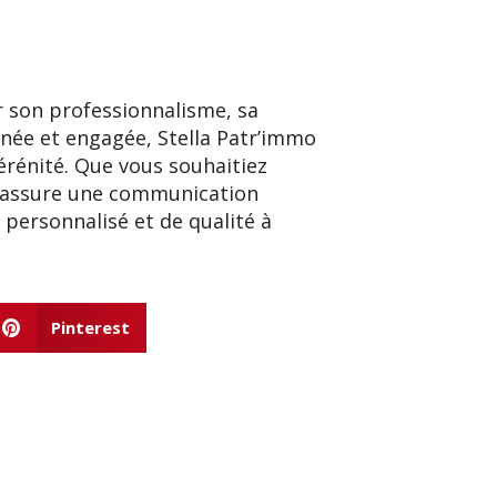
r son professionnalisme, sa
née et engagée, Stella Patr’immo
érénité. Que vous souhaitiez
s assure une communication
personnalisé et de qualité à
Pinterest