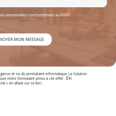
nées personnelles conformément au RGPD
VOYER MON MESSAGE
’agence et ou du prestataire informatique La Solution
En
s notre formulaire prevu a cet effet .
el » en allant sur ce lien :