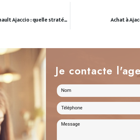
Acheter, vendre ou louer au Parc Berthault Ajaccio : quelle stratégie adopter ?
Achat à Ajac
Je contacte l'age