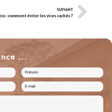
SUIVANT
cio : comment éviter les vices cachés ?
nce ...