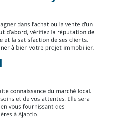
gner dans l’achat ou la vente d’un
ut d’abord, vérifiez la réputation de
et la satisfaction de ses clients.
er à bien votre projet immobilier.
l
aite connaissance du marché local.
ins et de vos attentes. Elle sera
en vous fournissant des
ères à Ajaccio.