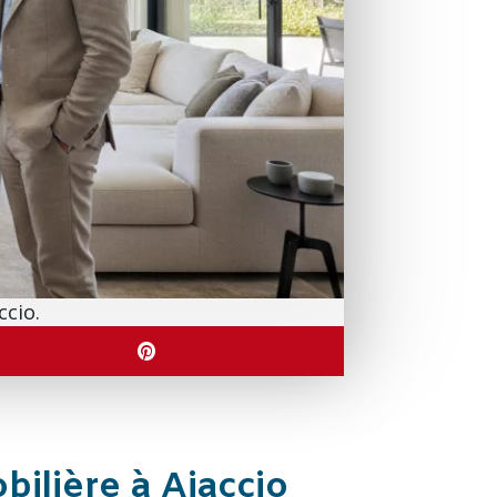
ccio.
bilière à Ajaccio