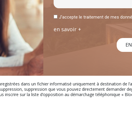
J'accepte le traitement de mes don
en savoir +
EN
nregistrées dans un fichier informatisé uniquement à destination de l
uppression, suppression que vous pouvez directement demander depui
ous inscrire sur la liste d’opposition au démarchage téléphonique « Bloct