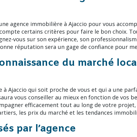
’une agence immobilière à Ajaccio pour vous accompa
 compte certains critères pour faire le bon choix. To
ignez-vous sur son expérience, son professionnalisme 
onne réputation sera un gage de confiance pour men
 connaissance du marché loca
à Ajaccio qui soit proche de vous et qui a une parf
ura vous conseiller au mieux en fonction de vos beso
pagner efficacement tout au long de votre projet, 
rtiers, les prix du marché et les tendances immobili
sés par l’agence