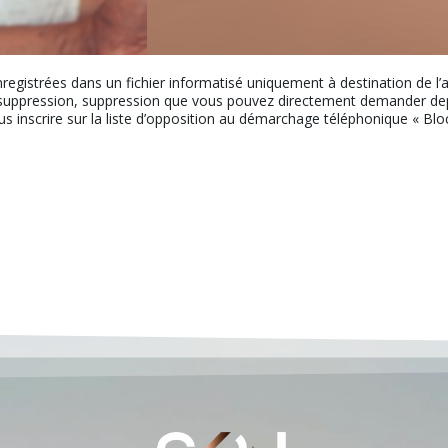
nregistrées dans un fichier informatisé uniquement à destination de l
uppression, suppression que vous pouvez directement demander depui
ous inscrire sur la liste d’opposition au démarchage téléphonique « Bloct