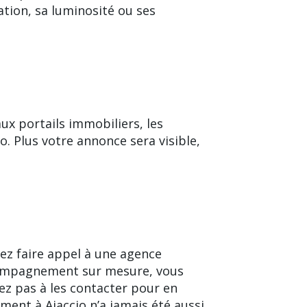
ation, sa luminosité ou ses
aux portails immobiliers, les
o. Plus votre annonce sera visible,
ez faire appel à une agence
accompagnement sur mesure, vous
tez pas à les contacter pour en
ment à Ajaccio n’a jamais été aussi