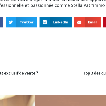
ofessionnelle et passionnée comme Stella Patr’immo
Twitter
LinkedIn
Email
t exclusif de vente ?
Top 3 des qu