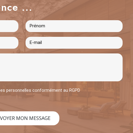
nce ...
nées personnelles conformément au RGPD
VOYER MON MESSAGE