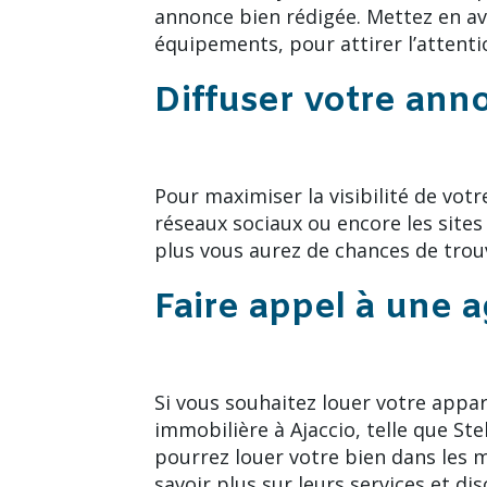
annonce bien rédigée. Mettez en ava
équipements, pour attirer l’attenti
Diffuser votre ann
Pour maximiser la visibilité de votr
réseaux sociaux ou encore les sites
plus vous aurez de chances de trou
Faire appel à une 
Si vous souhaitez louer votre appa
immobilière à Ajaccio, telle que St
pourrez louer votre bien dans les m
savoir plus sur leurs services et d