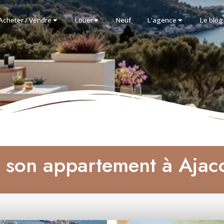
Acheter / Vendre
Louer
Neuf
L'agence
Le blog
son appartement à Ajacc