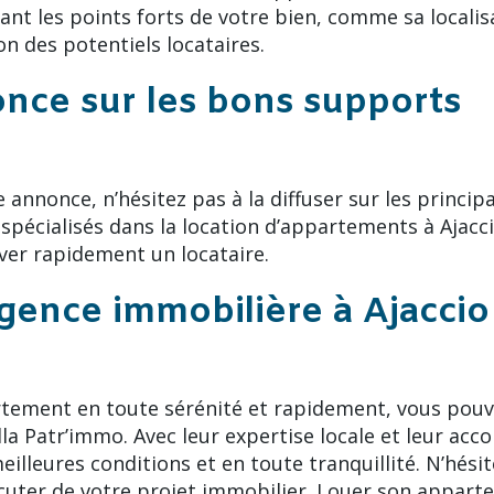
nt les points forts de votre bien, comme sa localis
on des potentiels locataires.
once sur les bons supports
e annonce, n’hésitez pas à la diffuser sur les princip
 spécialisés dans la location d’appartements à Ajacci
ver rapidement un locataire.
agence immobilière à Ajaccio
rtement en toute sérénité et rapidement, vous pouv
ella Patr’immo. Avec leur expertise locale et leur 
eilleures conditions et en toute tranquillité. N’hési
iscuter de votre projet immobilier. Louer son apparte