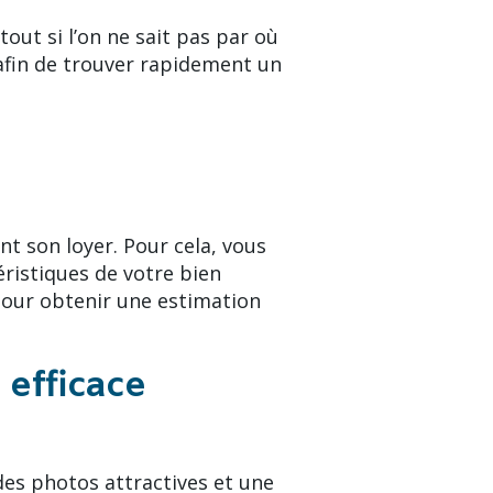
out si l’on ne sait pas par où
 afin de trouver rapidement un
t son loyer. Pour cela, vous
ristiques de votre bien
 pour obtenir une estimation
 efficace
des photos attractives et une