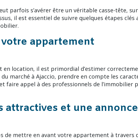
t parfois s’avérer être un véritable casse-tête, surt
sus, il est essentiel de suivre quelques étapes clés
obilier.
e votre appartement
n location, il est primordial d’estimer correctemen
x du marché à Ajaccio, prendre en compte les caracté
 et faire appel à des professionnels de l’immobilier
s attractives et une annonce
mps de mettre en avant votre appartement à travers 