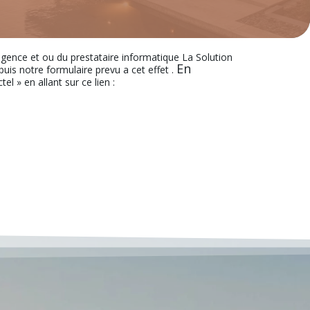
’agence et ou du prestataire informatique La Solution
En
s notre formulaire prevu a cet effet .
el » en allant sur ce lien :