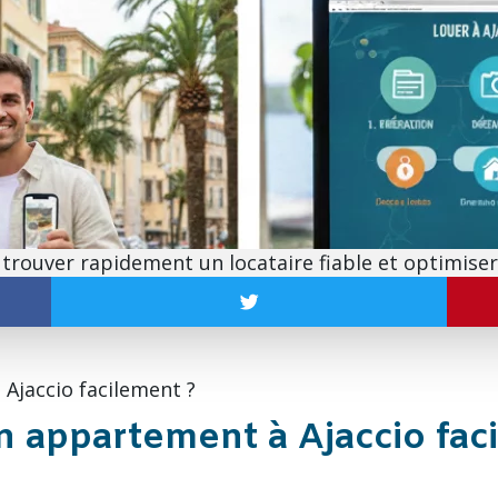
trouver rapidement un locataire fiable et optimiser 
jaccio facilement ?
 appartement à Ajaccio fac