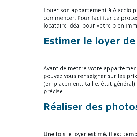
Louer son appartement à Ajaccio peu
commencer. Pour faciliter ce proces
locataire idéal pour votre bien imm
Estimer le loyer d
Avant de mettre votre appartement e
pouvez vous renseigner sur les pri
(emplacement, taille, état général)
précise.
Réaliser des photo
Une fois le loyer estimé, il est te