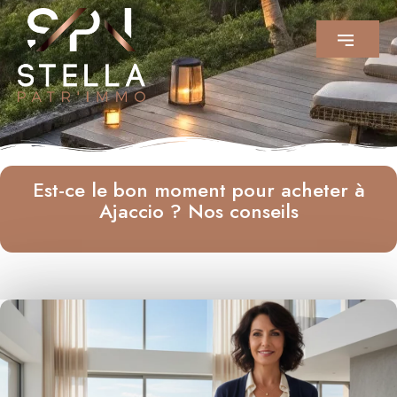
Est-ce le bon moment pour acheter à
Ajaccio ? Nos conseils