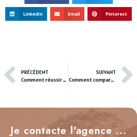
LinkedIn
Email
Pinterest
PRÉCÉDENT
SUIVANT
Comment réussir une transaction immobilière à Ajaccio ?
Comment comparer les agences immobilières à Ajaccio ?
Je contacte l'agence ...