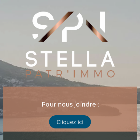
Pour nous joindre :
Cliquez ici