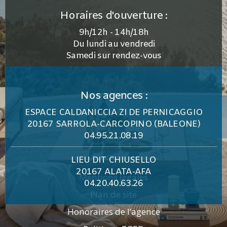
Horaires d'ouverture :
9h/12h - 14h/18h
Du lundi au vendredi
Samedi sur rendez-vous
Nos agences :
ESPACE CALDANICCIA ZI DE PERNICAGGIO
20167 SARROLA-CARCOPINO (BALEONE)
04.95.21.08.19
LIEU DIT CHIUSELLO
20167 ALATA-AFA
Mentions légales
04.20.40.63.26
Plan de site
Honoraires de l’agence