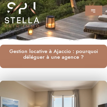
Gestion locative à Ajaccio : pourquoi
déléguer à une agence ?