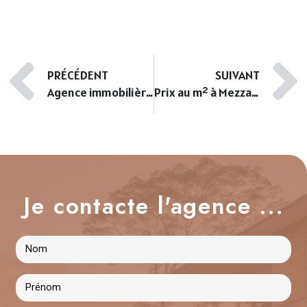
PRÉCÉDENT
SUIVANT
Agence immobilière à Ajaccio : comment optimiser la vente de son appartement ?
Prix au m² à Mezzavia : tendances et estimation en 2025
Je contacte l'agence ...