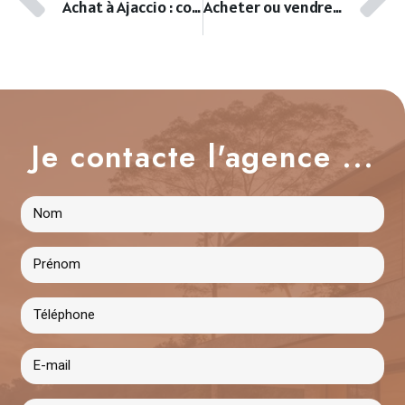
Achat à Ajaccio : comment éviter les vices cachés ?
Acheter ou vendre à Aspretto Ajaccio : quelles perspectives en 2025 ?
Je contacte l'agence ...