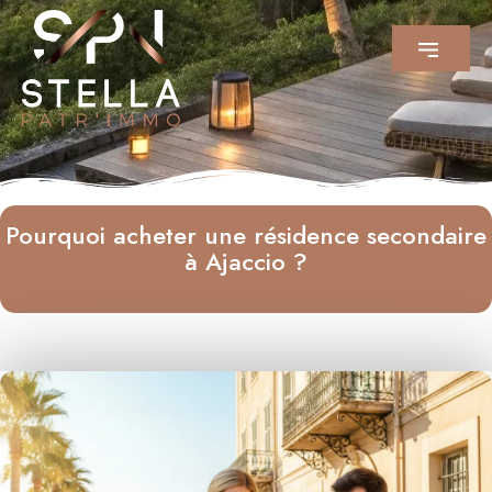
Pourquoi acheter une résidence secondaire
à Ajaccio ?