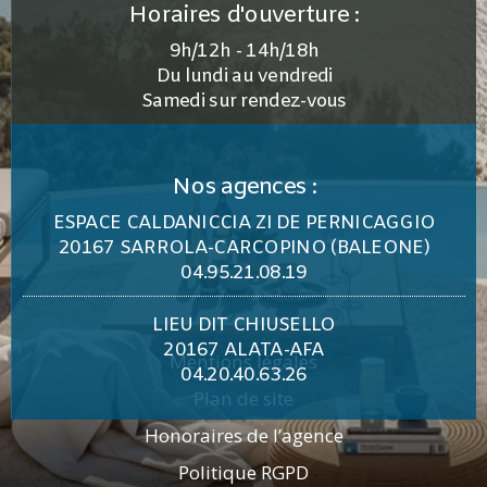
Horaires d'ouverture :
9h/12h - 14h/18h
Du lundi au vendredi
Samedi sur rendez-vous
Nos agences :
ESPACE CALDANICCIA ZI DE PERNICAGGIO
20167 SARROLA-CARCOPINO (BALEONE)
04.95.21.08.19
LIEU DIT CHIUSELLO
20167 ALATA-AFA
Mentions légales
04.20.40.63.26
Plan de site
Honoraires de l’agence
Politique RGPD