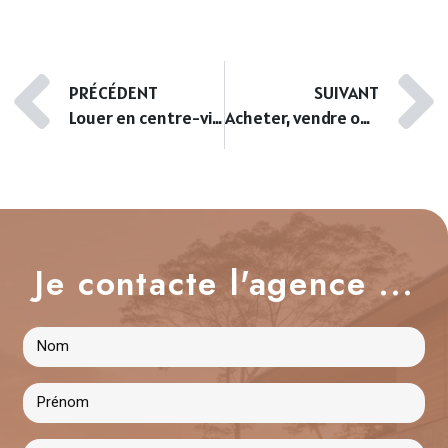
PRÉCÉDENT
SUIVANT
Louer en centre-ville d’Ajaccio : rentabilité, turnover et gestion
Acheter, vendre ou louer au Parc Berthault Ajaccio : quelle stratégie adopter ?
Je contacte l'agence ...