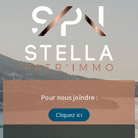
Pour nous joindre :
Cliquez ici