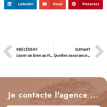
LinkedIn
Email
Pinterest
PRÉCÉDENT
SUIVANT
Louer un bien au Finosello : profil des locataires et loyers moyens
Quelles assurances pour votre bien immobilier à Ajaccio ?
Je contacte l'agence ...