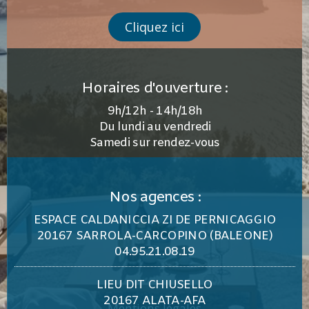
Cliquez ici
Horaires d'ouverture :
9h/12h - 14h/18h
Du lundi au vendredi
Samedi sur rendez-vous
Nos agences :
ESPACE CALDANICCIA ZI DE PERNICAGGIO
20167 SARROLA-CARCOPINO (BALEONE)
04.95.21.08.19
LIEU DIT CHIUSELLO
20167 ALATA-AFA
Mentions légales