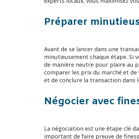
experts locaux, vous maximisez vos 
Préparer minutieus
Avant de se lancer dans une transac
minutieusement chaque étape. Si vou
de manière neutre pour plaire au p
comparer les prix du marché et de v
et de conclure la transaction dans l
Négocier avec fine
La négociation est une étape clé d
important de faire preuve de finess