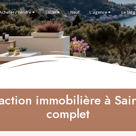
Acheter / Vendre
Louer
Neuf
L'agence
Le blog
saction immobilière à Sain
complet