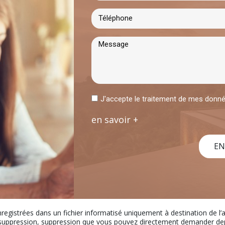
J'accepte le traitement de mes don
en savoir +
EN
nregistrées dans un fichier informatisé uniquement à destination de l
uppression, suppression que vous pouvez directement demander depui