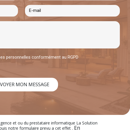
nées personnelles conformément au RGPD
VOYER MON MESSAGE
’agence et ou du prestataire informatique La Solution
En
s notre formulaire prevu a cet effet .