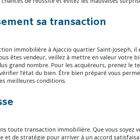
chances de réussite et évitez les mauvaises surpris
ement sa transaction
tion immobilière à Ajaccio quartier Saint-Joseph, i
s êtes vendeur, veillez à mettre en valeur votre bi
lus grand nombre. Pour les acquéreurs, prenez le te
érifier l’état du bien. Être bien préparé vous perm
es meilleures conditions.
sse
ans toute transaction immobilière. Que vous soyez v
e et de stratégie pour arriver à un accord satisfais