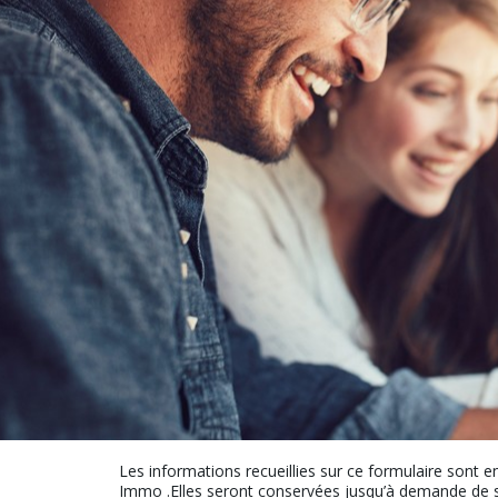
Les informations recueillies sur ce formulaire sont e
Immo .Elles seront conservées jusqu’à demande de s