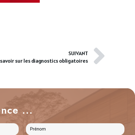
SUIVANT
 savoir sur les diagnostics obligatoires
nce ...