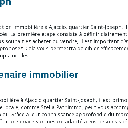
eph
tion immobilière à Ajaccio, quartier Saint-Joseph, il
ès. La première étape consiste à définir clairement
 souhaitiez acheter ou vendre, il est important d’a
proposez. Cela vous permettra de cibler efficaceme
mps inutiles.
tenaire immobilier
ilière à Ajaccio quartier Saint-Joseph, il est primo
e locale, comme Stella Patr’immo, peut vous accom
ojet. Grâce à leur connaissance approfondie du marc
frir un service sur mesure adapté à vos besoins spéc