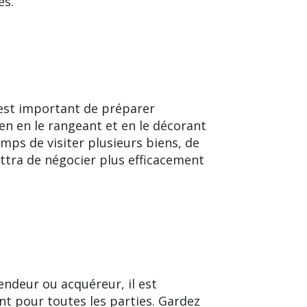
es.
l est important de préparer
en en le rangeant et en le décorant
mps de visiter plusieurs biens, de
ettra de négocier plus efficacement
endeur ou acquéreur, il est
ant pour toutes les parties. Gardez