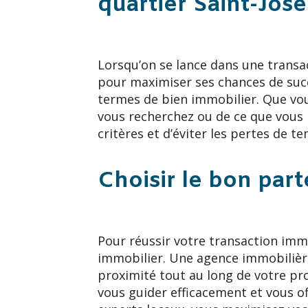
quartier Saint-Jos
Lorsqu’on se lance dans une transac
pour maximiser ses chances de succ
termes de bien immobilier. Que vous
vous recherchez ou de ce que vous 
critères et d’éviter les pertes de te
Choisir le bon par
Pour réussir votre transaction immob
immobilier. Une agence immobilièr
proximité tout au long de votre pr
vous guider efficacement et vous of