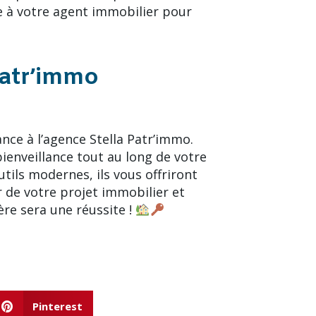
ce à votre agent immobilier pour
Patr’immo
ance à l’agence Stella Patr’immo.
ienveillance tout au long de votre
tils modernes, ils vous offriront
r de votre projet immobilier et
ère sera une réussite !
Pinterest