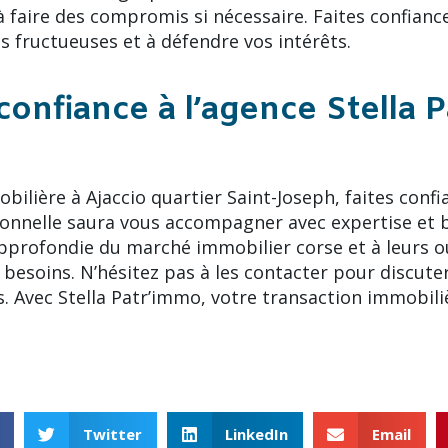
 à faire des compromis si nécessaire. Faites confian
s fructueuses et à défendre vos intérêts.
confiance à l’agence Stella 
ilière à Ajaccio quartier Saint-Joseph, faites confi
onnelle saura vous accompagner avec expertise et b
pprofondie du marché immobilier corse et à leurs ou
besoins. N’hésitez pas à les contacter pour discute
s. Avec Stella Patr’immo, votre transaction immobili
Twitter
LinkedIn
Email