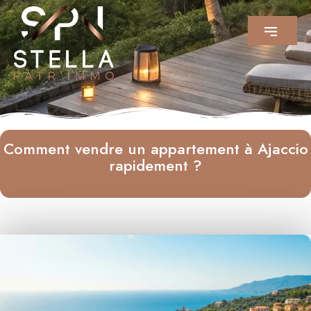
Comment vendre un appartement à Ajaccio
rapidement ?