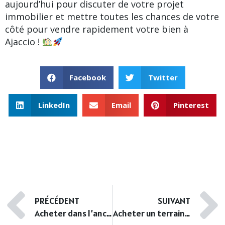
aujourd’hui pour discuter de votre projet
immobilier et mettre toutes les chances de votre
côté pour vendre rapidement votre bien à
Ajaccio !
Facebook
Twitter
LinkedIn
Email
Pinterest
PRÉCÉDENT
SUIVANT
Acheter dans l’ancien à Ajaccio : bonne ou mauvaise idée ?
Acheter un terrain autour d’Ajaccio : ce qu’il faut savoir